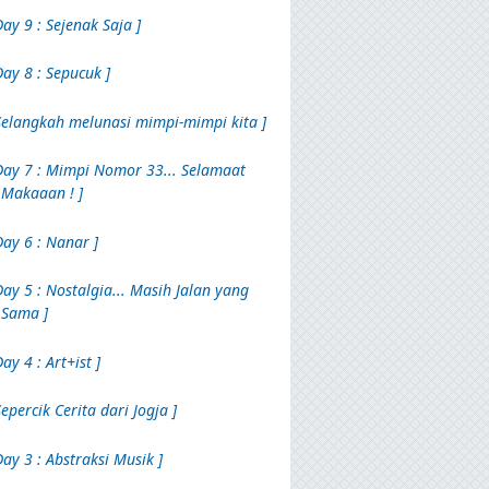
Day 9 : Sejenak Saja ]
Day 8 : Sepucuk ]
Selangkah melunasi mimpi-mimpi kita ]
Day 7 : Mimpi Nomor 33... Selamaat
Makaaan ! ]
Day 6 : Nanar ]
Day 5 : Nostalgia... Masih Jalan yang
Sama ]
Day 4 : Art+ist ]
Sepercik Cerita dari Jogja ]
Day 3 : Abstraksi Musik ]