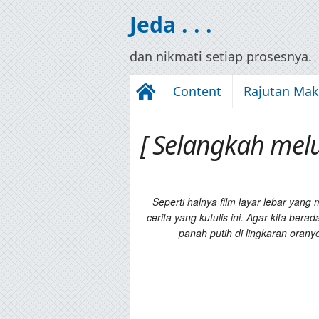
Jeda . . .
dan nikmati setiap prosesnya.
Content
Rajutan Ma
[ Selangkah mel
Seperti halnya film layar lebar yan
cerita yang kutulis ini. Agar kita be
panah putih di lingkaran oranye