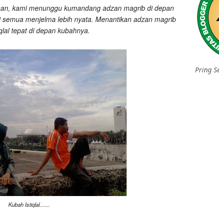
dhan, kami menunggu kumandang adzan magrib di depan
ni semua menjelma lebih nyata. Menantikan adzan magrib
iqlal tepat di depan kubahnya.
Pring S
Kubah Istiqlal.......