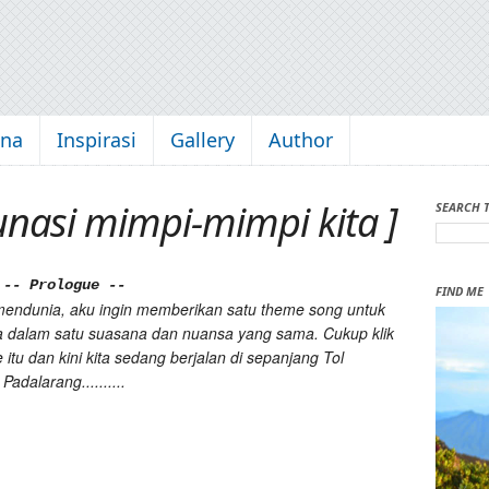
kna
Inspirasi
Gallery
Author
unasi mimpi-mimpi kita ]
SEARCH 
-- Prologue --
FIND ME
g mendunia, aku ingin memberikan satu theme song untuk
rada dalam satu suasana dan nuansa yang sama. Cukup klik
 itu dan kini kita sedang berjalan di sepanjang Tol
Padalarang..........