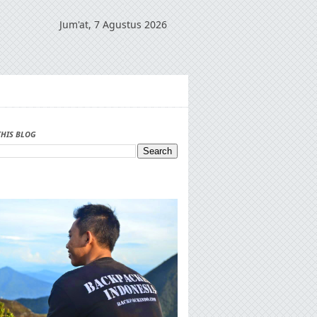
Jum'at, 7 Agustus 2026
THIS BLOG