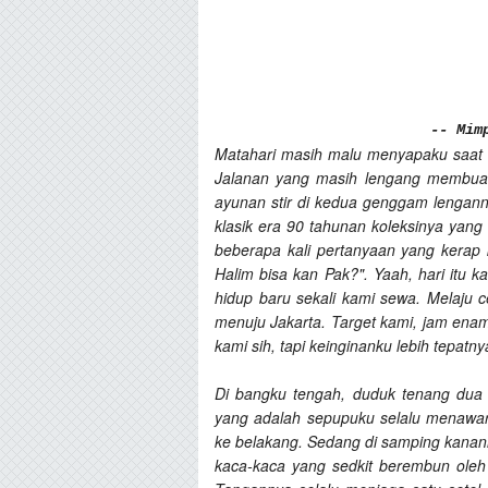
-- Mim
Matahari masih malu menyapaku saat sin
Jalanan yang masih lengang membuat
ayunan stir di kedua genggam lengan
klasik era 90 tahunan koleksinya yang
beberapa kali pertanyaan yang kerap
Halim bisa kan Pak?". Yaah, hari itu
hidup baru sekali kami sewa. Melaju 
menuju Jakarta. Target kami, jam ena
kami sih, tapi keinginanku lebih tepatny
Di bangku tengah, duduk tenang dua
yang adalah sepupuku selalu menawa
ke belakang. Sedang di samping kanan
kaca-kaca yang sedkit berembun oleh