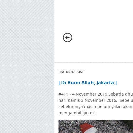
FEATURED POST
[ Di Bumi Allah, Jakarta ]
#411 - 4 November 2016 Seba'da dhu
hari Kamis 3 November 2016. Sebel
sebelumnya masih belum yakin akan
mengambil ijin di...