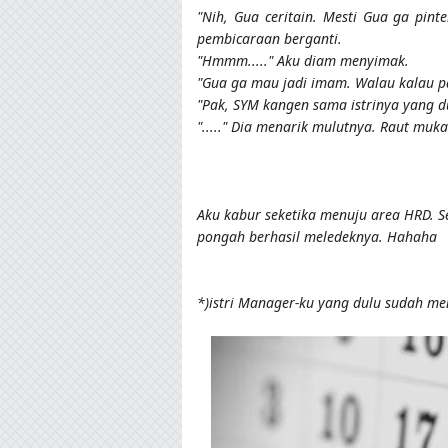
"Nih, Gua ceritain. Mesti Gua ga pinte
pembicaraan berganti.
"Hmmm....." Aku diam menyimak.
"Gua ga mau jadi imam. Walau kalau pa
"Pak, SYM kangen sama istrinya yang du
"....." Dia menarik mulutnya. Raut muk
Aku kabur seketika menuju area HRD. S
pongah berhasil meledeknya. Hahaha
*)istri Manager-ku yang dulu sudah me