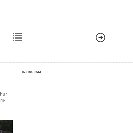
INSTAGRAM
hur,
um-