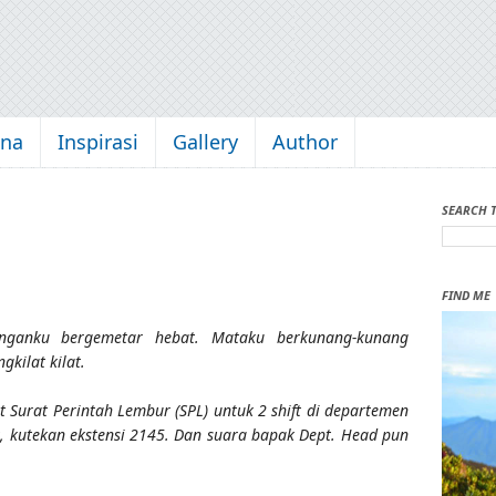
kna
Inspirasi
Gallery
Author
SEARCH 
FIND ME
nganku bergemetar hebat. Mataku berkunang-kunang
kilat kilat.
 Surat Perintah Lembur (SPL) untuk 2 shift di departemen
, kutekan ekstensi 2145. Dan suara bapak Dept. Head pun