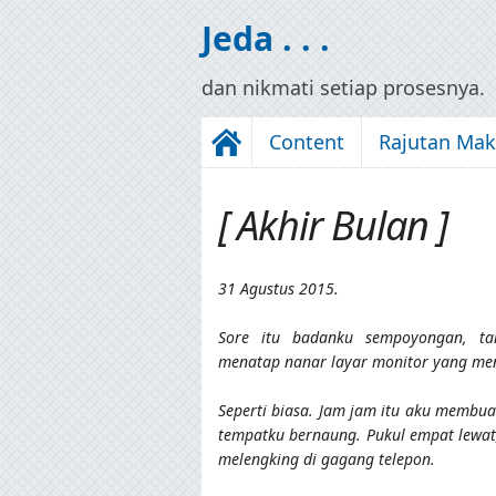
Jeda . . .
dan nikmati setiap prosesnya.
Content
Rajutan Ma
[ Akhir Bulan ]
31 Agustus 2015.
Sore itu badanku sempoyongan, ta
menatap nanar layar monitor yang meng
Seperti biasa. Jam jam itu aku membuat
tempatku bernaung. Pukul empat lewat
melengking di gagang telepon.