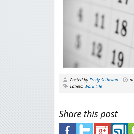
Posted by
Fredy Setiawan
a
Labels:
Work Life
Share this post