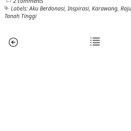
2 comments
Labels:
Aku Berdonasi
,
Inspirasi
,
Karawang
,
Raj
Tanah Tinggi