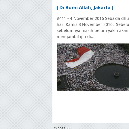
[ Di Bumi Allah, Jakarta ]
#411 - 4 November 2016 Seba'da dhu
hari Kamis 3 November 2016. Sebel
sebelumnya masih belum yakin akan
mengambil ijin di...
© 2011
Jeda . . .