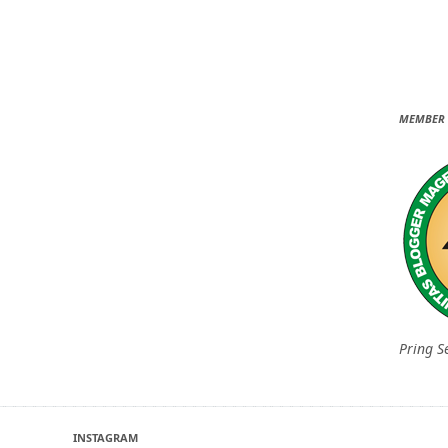
MEMBER 
Pring S
INSTAGRAM