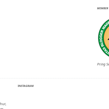
MEMBER 
Pring S
INSTAGRAM
hur,
um-