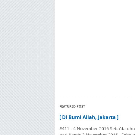
FEATURED POST
[ Di Bumi Allah, Jakarta ]
#411 - 4 November 2016 Seba'da dhu
hari Kamis 3 November 2016. Sebel