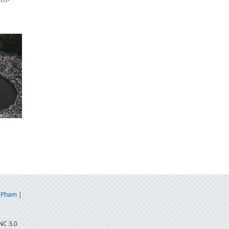
 Pham
|
NC 3.0