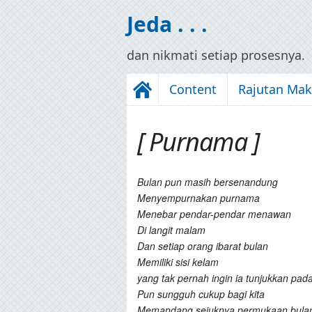
Jeda . . .
dan nikmati setiap prosesnya.
Content
Rajutan Ma
[ Purnama ]
Bulan pun masih bersenandung
Menyempurnakan purnama
Menebar pendar-pendar menawan
Di langit malam
Dan setiap orang ibarat bulan
Memiliki sisi kelam
yang tak pernah ingin ia tunjukkan pad
Pun sungguh cukup bagi kita
Memandang sejuknya permukaan bula