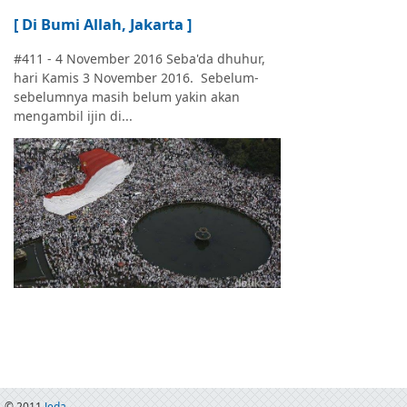
[ Di Bumi Allah, Jakarta ]
#411 - 4 November 2016 Seba'da dhuhur,
hari Kamis 3 November 2016. Sebelum-
sebelumnya masih belum yakin akan
mengambil ijin di...
© 2011
Jeda . . .