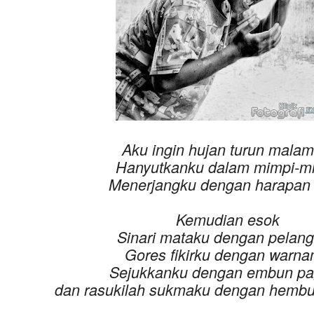
Aku ingin hujan turun malam 
Hanyutkanku dalam mimpi-m
Menerjangku dengan harapan 
Kemudian esok
Sinari mataku dengan pelan
Gores fikirku dengan warn
Sejukkanku dengan embun p
dan rasukilah sukmaku dengan hemb