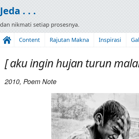
Jeda . . .
dan nikmati setiap prosesnya.
Content
Rajutan Makna
Inspirasi
Gal
[ aku ingin hujan turun malam
2010, Poem Note