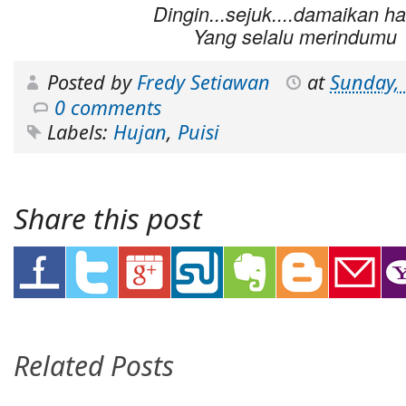
Dingin...sejuk....damaikan ha
Yang selalu merindumu
Posted by
Fredy Setiawan
at
Sunday, 
0 comments
Labels:
Hujan
,
Puisi
Share this post
Related Posts