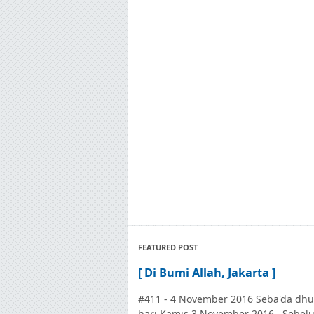
FEATURED POST
[ Di Bumi Allah, Jakarta ]
#411 - 4 November 2016 Seba'da dhu
hari Kamis 3 November 2016. Sebel