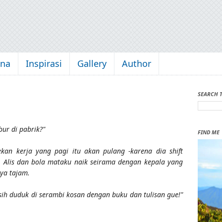
kna
Inspirasi
Gallery
Author
SEARCH 
ur di pabrik?"
FIND ME
kan kerja yang pagi itu akan pulang -karena dia shift
 Alis dan bola mataku naik seirama dengan kepala yang
ya tajam.
sih duduk di serambi kosan dengan buku dan tulisan gue!"