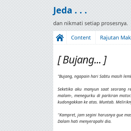
Jeda . . .
dan nikmati setiap prosesnya.
Content
Rajutan Ma
[ Bujang... ]
"Bujang, ngapain hari Sabtu masih lemb
Seketika aku manyun saat seorang re
malam-, menegurku di parkiran motor.
kudongakkan ke atas. Muntab. Melirikn
''Kampret, jam segini harusnya gue ma
Dalam hati menyerapahi dia.