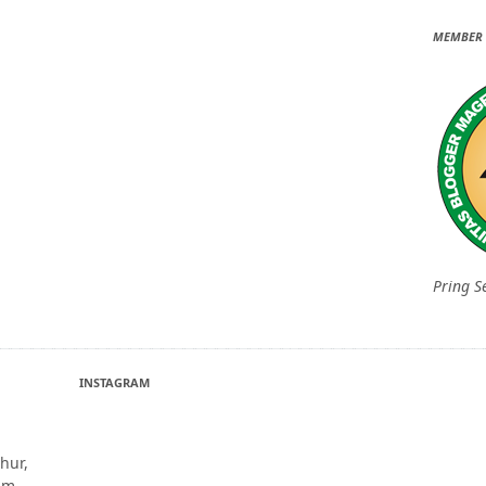
MEMBER 
Pring S
INSTAGRAM
hur,
um-